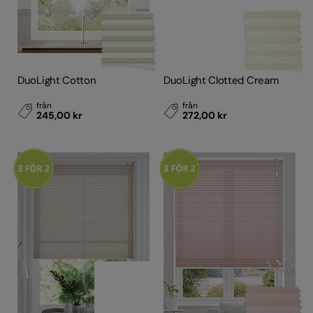
DuoLight Cotton
DuoLight Clotted Cream
från
från
245,00 kr
272,00 kr