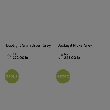
DuoLight Grain Urban Grey
DuoLight Nickel Grey
från
från
272,00 kr
245,00 kr