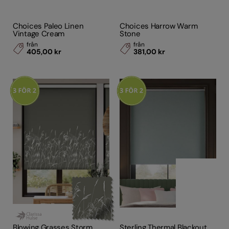
Choices Paleo Linen
Choices Harrow Warm
Vintage Cream
Stone
från
från
405,00 kr
381,00 kr
Blowing Grasses Storm
Sterling Thermal Blackout