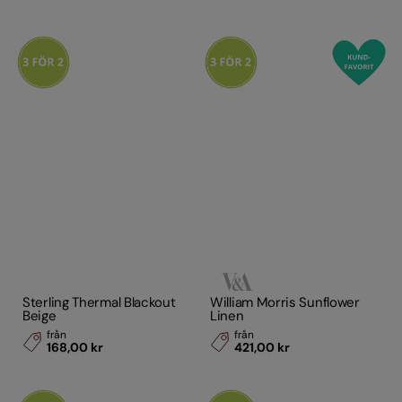
Sterling Thermal Blackout
William Morris Sunflower
Beige
Linen
från
från
168,00 kr
421,00 kr