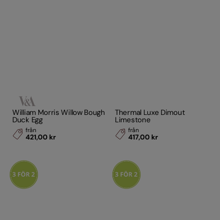
William Morris Willow Bough
Thermal Luxe Dimout
Duck Egg
Limestone
från
från
421,00 kr
417,00 kr