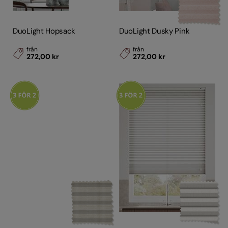
DuoLight Hopsack
DuoLight Dusky Pink
från
från
272,00 kr
272,00 kr