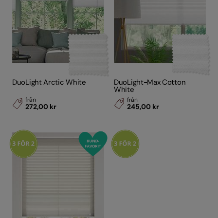
DuoLight Arctic White
DuoLight-Max Cotton
White
från
från
272,00 kr
245,00 kr