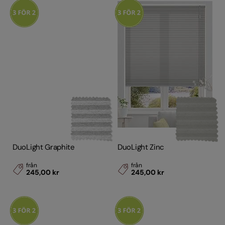
DuoLight Graphite
DuoLight Zinc
från
från
245,00 kr
245,00 kr