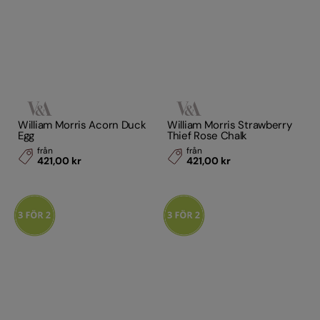
William Morris Acorn Duck
William Morris Strawberry
Egg
Thief Rose Chalk
från
från
421,00 kr
421,00 kr