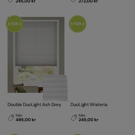
245,00 kr
272,00 kr
Double DuoLight Ash Grey
DuoLight Wisteria
från
från
495,00 kr
245,00 kr