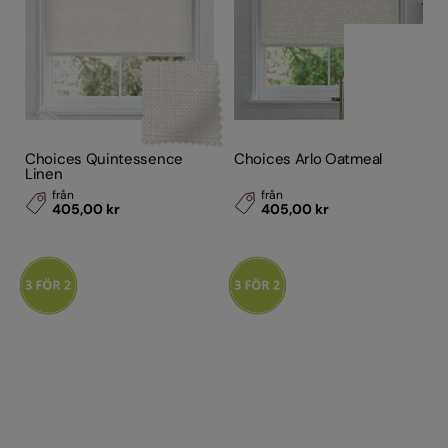
Choices Quintessence
Choices Arlo Oatmeal
Linen
från
från
405,00 kr
405,00 kr