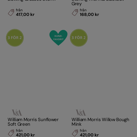
Grey
från
från
417,00 kr
168,00 kr
William Morris Sunflower
William Morris Willow Bough
Soft Green
Mink
från
från
421,00 kr
421,00 kr