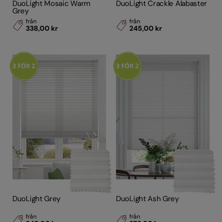
DuoLight Mosaic Warm
DuoLight Crackle Alabaster
Grey
från
från
338,00 kr
245,00 kr
DuoLight Grey
DuoLight Ash Grey
från
från