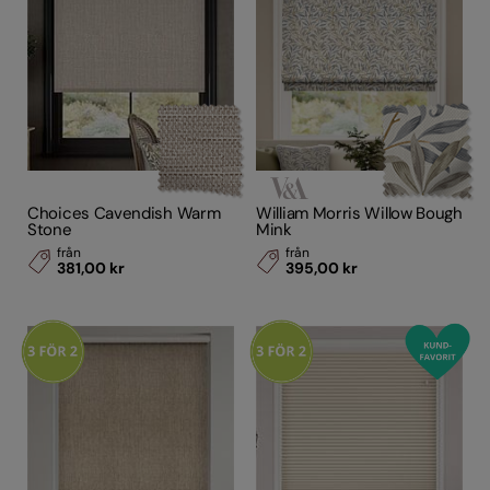
Choices Cavendish Warm
William Morris Willow Bough
Stone
Mink
från
från
381,00 kr
395,00 kr