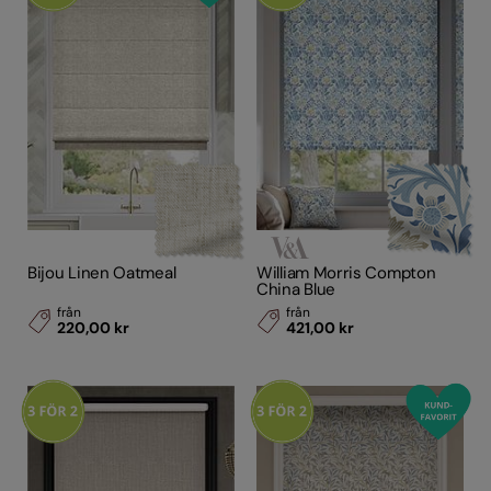
Material
Designerkollektioner
Bijou Linen Oatmeal
William Morris Compton
China Blue
från
från
220,00 kr
421,00 kr