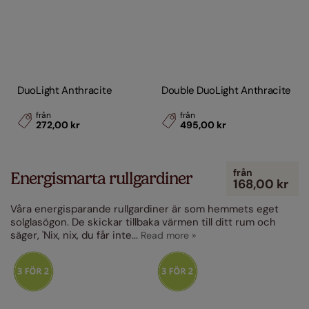
DuoLight Anthracite
Double DuoLight Anthracite
från
från
272,00 kr
495,00 kr
från
Energismarta rullgardiner
168,00 kr
Våra energisparande rullgardiner är som hemmets eget
solglasögon. De skickar tillbaka värmen till ditt rum och
säger, 'Nix, nix, du får inte
...