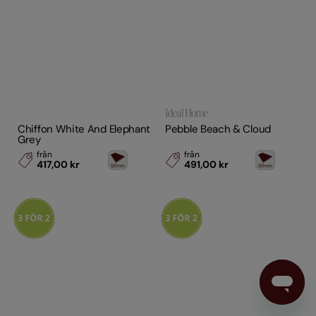
Chiffon White And Elephant
Pebble Beach & Cloud
Grey
från
från
417,00 kr
491,00 kr