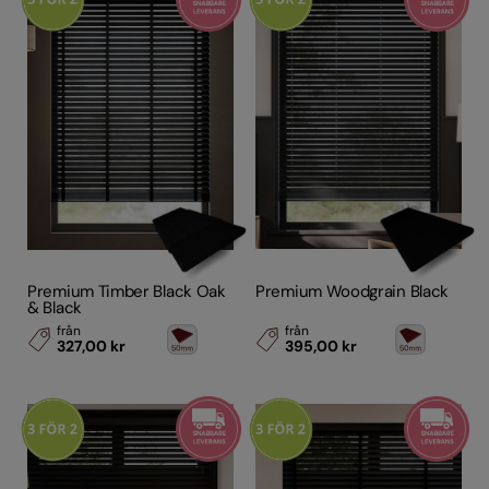
Premium Timber Black Oak
Premium Woodgrain Black
& Black
från
från
327,00 kr
395,00 kr