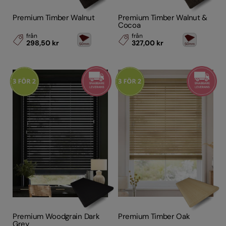
Premium Timber Walnut
Premium Timber Walnut &
Cocoa
från
från
298,50 kr
327,00 kr
Premium Woodgrain Dark
Premium Timber Oak
Grey