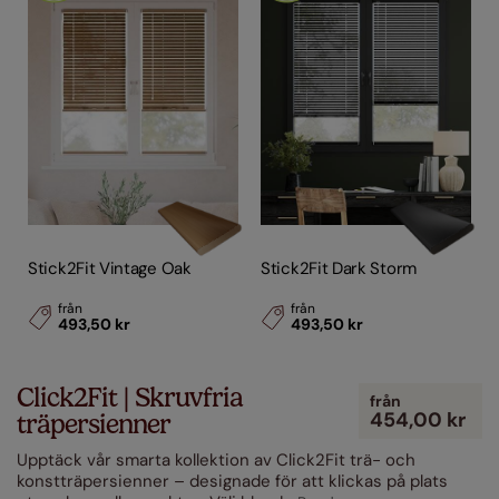
Stick2Fit Vintage Oak
Stick2Fit Dark Storm
från
från
493,50 kr
493,50 kr
Click2Fit | Skruvfria
från
454,00 kr
träpersienner
Upptäck vår smarta kollektion av Click2Fit trä- och
konstträpersienner – designade för att klickas på plats