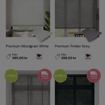
Premium Woodgrain White
Premium Timber Grey
från
från
395,00 kr
298,50 kr