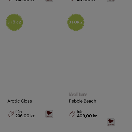
Arctic Gloss
Pebble Beach
från
från
236,00 kr
409,00 kr