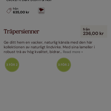
från
635,00 kr
från
Träpersienner
236,00 kr
Ge ditt hem en vacker, naturlig känsla med den här
kollektionen av naturligt lindvirke. Med sina lameller i
robust trä av hög kvalitet, bidrar
...