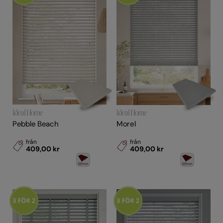
Material
Pebble Beach
Morel
från
från
409,00 kr
409,00 kr