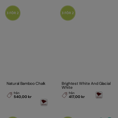
Natural Bamboo Chalk
Brightest White And Glacial
White
från
från
540,00 kr
417,00 kr