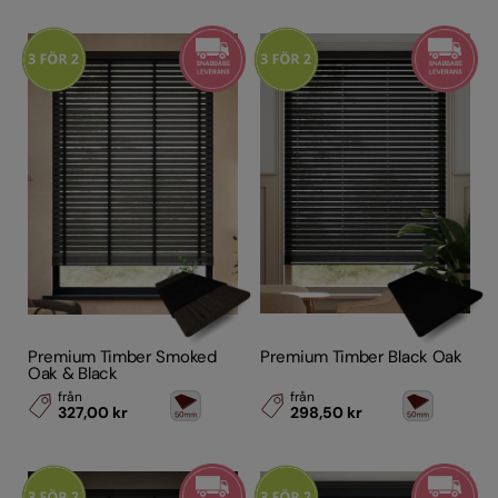
Premium Timber Smoked
Premium Timber Black Oak
Oak & Black
från
från
327,00 kr
298,50 kr