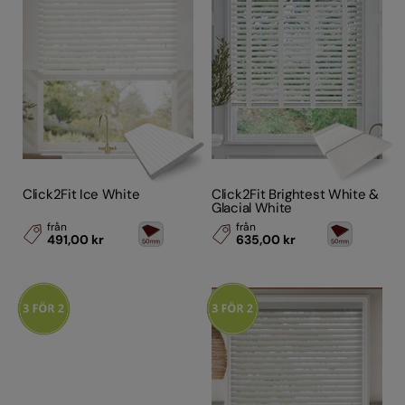
Click2Fit Ice White
Click2Fit Brightest White &
Glacial White
från
från
491,00 kr
635,00 kr