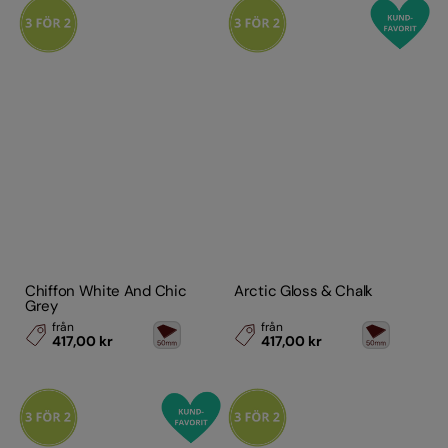
Chiffon White And Chic
Arctic Gloss & Chalk
Grey
från
från
417,00 kr
417,00 kr