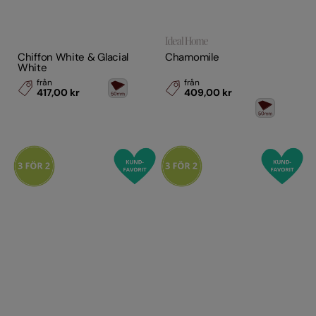
Chiffon White & Glacial
Chamomile
White
från
från
417,00 kr
409,00 kr