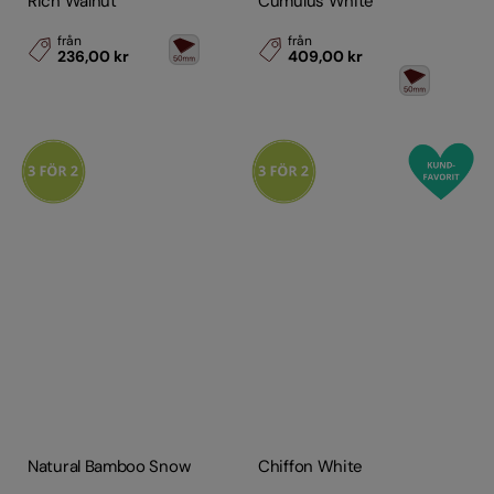
Rich Walnut
Cumulus White
från
från
236,00 kr
409,00 kr
Natural Bamboo Snow
Chiffon White