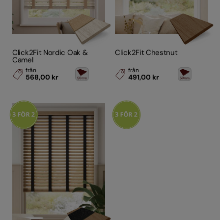
Click2Fit Nordic Oak &
Click2Fit Chestnut
Camel
från
från
568,00 kr
491,00 kr