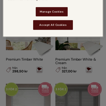
Manage Cookies
Accept All Cookies
Premium Timber White
Premium Timber White &
Cream
från
från
298,50 kr
327,00 kr