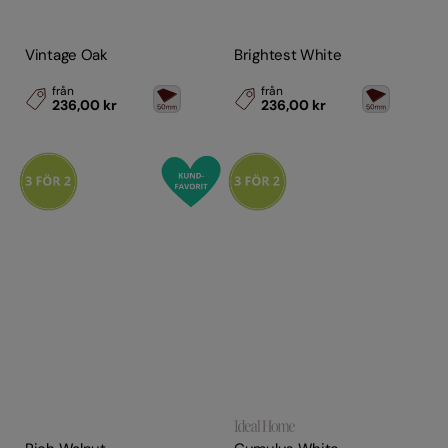
Vintage Oak
Brightest White
från
från
236,00 kr
236,00 kr