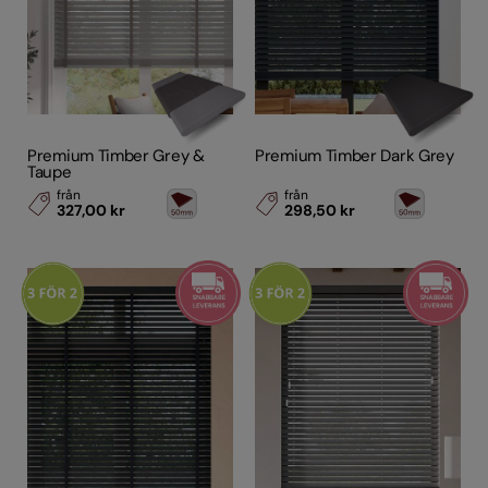
Premium Timber Grey &
Premium Timber Dark Grey
Taupe
från
från
327,00 kr
298,50 kr