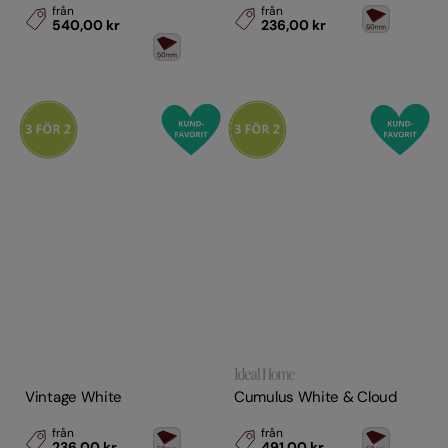
från
från
540,00 kr
236,00 kr
Vintage White
Cumulus White & Cloud
från
från
236,00 kr
491,00 kr