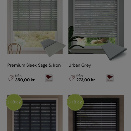
Premium Sleek Sage & Iron
Urban Grey
från
från
350,00 kr
273,00 kr