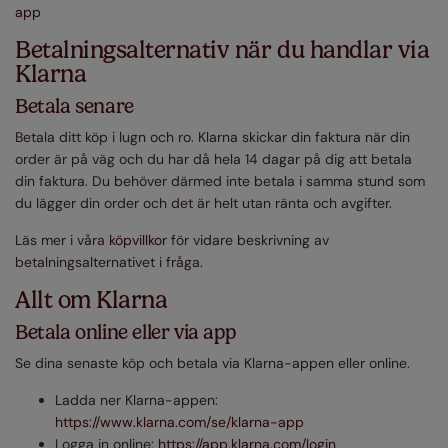
app
Betalningsalternativ när du handlar via
Klarna
Betala senare
Betala ditt köp i lugn och ro. Klarna skickar din faktura när din
order är på väg och du har då hela 14 dagar på dig att betala
din faktura. Du behöver därmed inte betala i samma stund som
du lägger din order och det är helt utan ränta och avgifter.
Läs mer i våra
köpvillkor
för vidare beskrivning av
betalningsalternativet i fråga.
Allt om Klarna
Betala online eller via app
Se dina senaste köp och betala via Klarna-appen eller online.
Ladda ner Klarna-appen:
https://www.klarna.com/se/klarna-app
Logga in online:
https://app.klarna.com/login