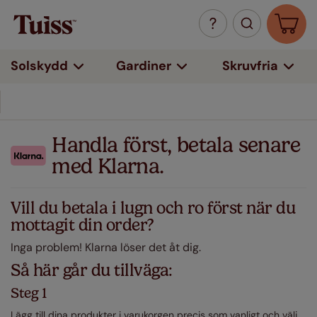
Solskydd
Gardiner
Skruvfria
Handla först, betala senare
med Klarna.
Vill du betala i lugn och ro först när du
mottagit din order?
Inga problem! Klarna löser det åt dig.
Så här går du tillväga:
Steg 1
Lägg till dina produkter i varukorgen precis som vanligt och välj