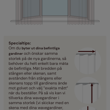
Specialtips:
Om du
byter ut dina befintliga
och önskar samma
gardiner
storlek på de nya gardinerna, så
behöver du helt enkelt bara mäta
de befintliga. Mät bredden på
stången eller skenan, samt
avstånden från stångens eller
skenans topp till gardinens ände
mot golvet och välj ”exakta mått”
när du beställer. På så vis kan vi
tillverka dina wavegardiner i
samma storlek (vi skickar med en
skena med dina wavegardiner,