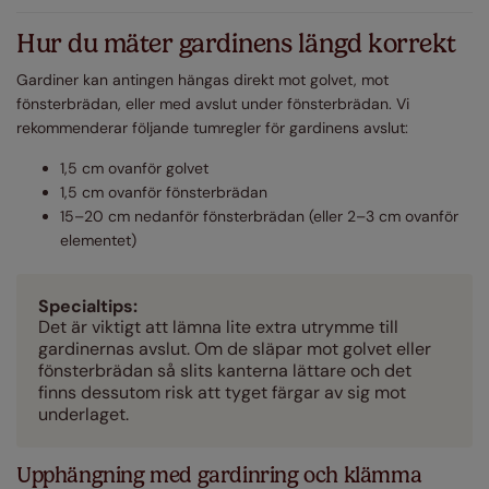
Hur du mäter gardinens längd korrekt
Gardiner kan antingen hängas direkt mot golvet, mot
fönsterbrädan, eller med avslut under fönsterbrädan. Vi
rekommenderar följande tumregler för gardinens avslut:
1,5 cm ovanför golvet
1,5 cm ovanför fönsterbrädan
15–20 cm nedanför fönsterbrädan (eller 2–3 cm ovanför
elementet)
Specialtips:
Det är viktigt att lämna lite extra utrymme till
gardinernas avslut. Om de släpar mot golvet eller
fönsterbrädan så slits kanterna lättare och det
finns dessutom risk att tyget färgar av sig mot
underlaget.
Upphängning med gardinring och klämma