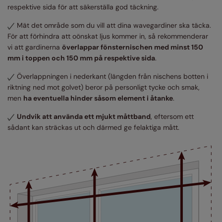
respektive sida för att säkerställa god täckning.
Mät det område som du vill att dina wavegardiner ska täcka.
För att förhindra att oönskat ljus kommer in, så rekommenderar
vi att gardinerna
överlappar fönsternischen med minst 150
mm i toppen och 150 mm på respektive sida
.
Överlappningen i nederkant (längden från nischens botten i
riktning ned mot golvet) beror på personligt tycke och smak,
men
ha eventuella hinder såsom element i åtanke
.
Undvik att använda ett mjukt måttband
, eftersom ett
sådant kan sträckas ut och därmed ge felaktiga mått.