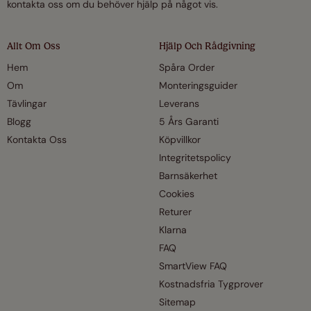
kontakta oss om du behöver hjälp på något vis.
Allt Om Oss
Hjälp Och Rådgivning
Hem
Spåra Order
Om
Monteringsguider
Tävlingar
Leverans
Blogg
5 Års Garanti
Kontakta Oss
Köpvillkor
Integritetspolicy
Barnsäkerhet
Cookies
Returer
Klarna
FAQ
SmartView FAQ
Kostnadsfria Tygprover
Sitemap