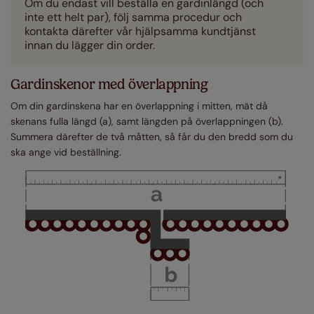
Om du endast vill beställa en gardinlängd (och
inte ett helt par), följ samma procedur och
kontakta därefter vår hjälpsamma kundtjänst
innan du lägger din order.
Gardinskenor med överlappning
Om din gardinskena har en överlappning i mitten, mät då
skenans fulla längd (a), samt längden på överlappningen (b).
Summera därefter de två måtten, så får du den bredd som du
ska ange vid beställning.