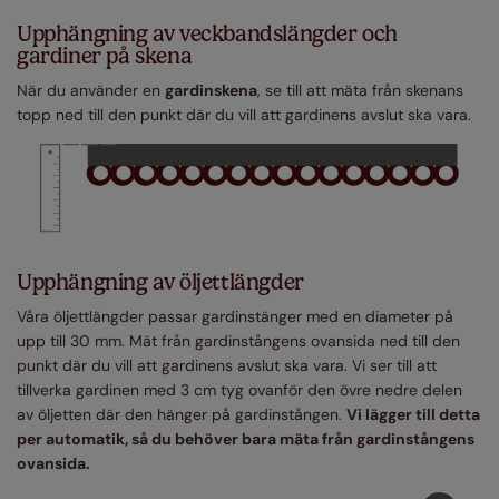
Upphängning av veckbandslängder och
gardiner på skena
När du använder en
gardinskena
, se till att mäta från skenans
topp ned till den punkt där du vill att gardinens avslut ska vara.
Upphängning av öljettlängder
Våra öljettlängder passar gardinstänger med en diameter på
upp till 30 mm. Mät från gardinstångens ovansida ned till den
punkt där du vill att gardinens avslut ska vara. Vi ser till att
tillverka gardinen med 3 cm tyg ovanför den övre nedre delen
av öljetten där den hänger på gardinstången.
Vi lägger till detta
per automatik, så du behöver bara mäta från gardinstångens
ovansida.