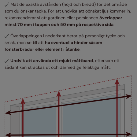
Mät de exakta avstånden (höjd och bredd) för det område
som du önskar täcka. För att undvika att oönskat ljus kommer in,
rekommenderar vi att gardinen eller persiennen
överlappar
minst 70 mm i toppen och 50 mm på respektive sida
.
Överlappningen i nederkant beror på personligt tycke och
smak, men se till att
ha eventuella hinder såsom
fönsterbrädor eller element i åtanke
.
Undvik att använda ett mjukt måttband
, eftersom ett
sådant kan sträckas ut och därmed ge felaktiga mått.