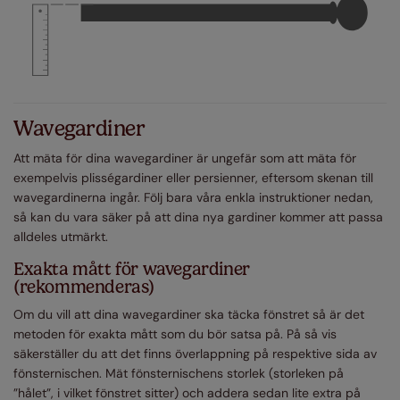
Wavegardiner
Att mäta för dina wavegardiner är ungefär som att mäta för
exempelvis plisségardiner eller persienner, eftersom skenan till
wavegardinerna ingår. Följ bara våra enkla instruktioner nedan,
så kan du vara säker på att dina nya gardiner kommer att passa
alldeles utmärkt.
Exakta mått för wavegardiner
(rekommenderas)
Om du vill att dina wavegardiner ska täcka fönstret så är det
metoden för exakta mått som du bör satsa på. På så vis
säkerställer du att det finns överlappning på respektive sida av
fönsternischen. Mät fönsternischens storlek (storleken på
”hålet”, i vilket fönstret sitter) och addera sedan lite extra på