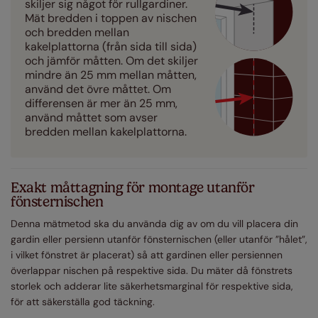
skiljer sig något för rullgardiner.
Mät bredden i toppen av nischen
och bredden mellan
kakelplattorna (från sida till sida)
och jämför måtten. Om det skiljer
mindre än 25 mm mellan måtten,
använd det övre måttet. Om
differensen är mer än 25 mm,
använd måttet som avser
bredden mellan kakelplattorna.
Exakt måttagning för montage utanför
fönsternischen
Denna mätmetod ska du använda dig av om du vill placera din
gardin eller persienn utanför fönsternischen (eller utanför ”hålet”,
i vilket fönstret är placerat) så att gardinen eller persiennen
överlappar nischen på respektive sida. Du mäter då fönstrets
storlek och adderar lite säkerhetsmarginal för respektive sida,
för att säkerställa god täckning.