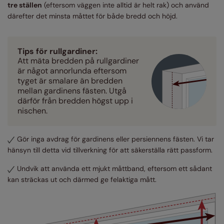
tre ställen
(eftersom väggen inte alltid är helt rak) och använd
därefter det minsta måttet för både bredd och höjd.
Tips för rullgardiner:
Att mäta bredden på rullgardiner
är något annorlunda eftersom
tyget är smalare än bredden
mellan gardinens fästen. Utgå
därför från bredden högst upp i
nischen.
Gör inga avdrag för gardinens eller persiennens fästen. Vi tar
hänsyn till detta vid tillverkning för att säkerställa rätt passform.
Undvik att använda ett mjukt måttband, eftersom ett sådant
kan sträckas ut och därmed ge felaktiga mått.