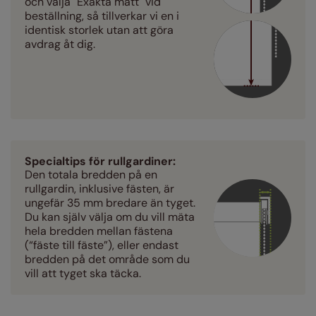
och välja "Exakta mått" vid
beställning, så tillverkar vi en i
identisk storlek utan att göra
avdrag åt dig.
Specialtips för rullgardiner:
Den totala bredden på en
rullgardin, inklusive fästen, är
ungefär 35 mm bredare än tyget.
Du kan själv välja om du vill mäta
hela bredden mellan fästena
(“fäste till fäste”), eller endast
bredden på det område som du
vill att tyget ska täcka.