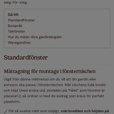
steg-för-steg.
Gå till:
Standardfönster
Burspråk
Takfönster
Hur du mäter dina gardinlängder
Wavegardiner
Standardfönster
Måttagning för montage i fönsternischen
Utgå från denna mätmetod om du vill att din gardin eller
persienn ska passa i fönsternischen. Mät nischens fulla bredd
och höjd (med andra ord, storleken på ”hålet” som fönstret är
placerat i), så ordnar vi med de avdrag som krävs för perfekt
passform.
För så exakta mått som möjligt,
mät bredden och höjden på