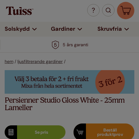
Solskydd
Gardiner
Skruvfria
5 års garanti
hem
/
ljusfiltrerande gardiner
/
Persienner Studio Gloss White - 25mm
Lameller
Beställ
Se
pris
produktprov