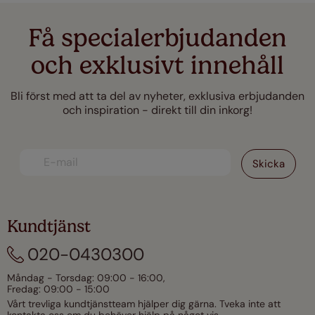
Få specialerbjudanden
och exklusivt innehåll
Bli först med att ta del av nyheter, exklusiva erbjudanden
och inspiration - direkt till din inkorg!
Kundtjänst
020-0430300
Måndag - Torsdag: 09:00 - 16:00,
Fredag: 09:00 - 15:00
Vårt trevliga kundtjänstteam hjälper dig gärna. Tveka inte att
kontakta oss om du behöver hjälp på något vis.