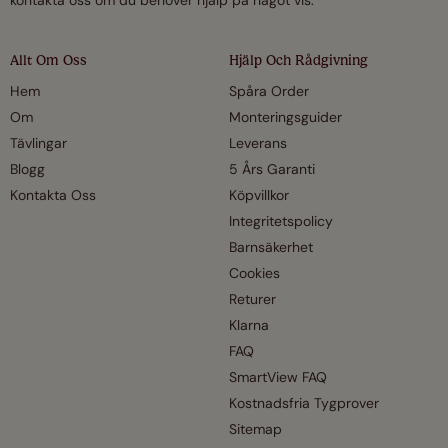
Allt Om Oss
Hjälp Och Rådgivning
Hem
Spåra Order
Om
Monteringsguider
Tävlingar
Leverans
Blogg
5 Års Garanti
Kontakta Oss
Köpvillkor
Integritetspolicy
Barnsäkerhet
Cookies
Returer
Klarna
FAQ
SmartView FAQ
Kostnadsfria Tygprover
Sitemap