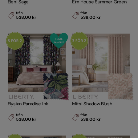
Eleni Sage
Elm House Summer Green
från
från
538,00 kr
538,00 kr
Elysian Paradise Ink
Mitsi Shadow Blush
från
från
538,00 kr
538,00 kr