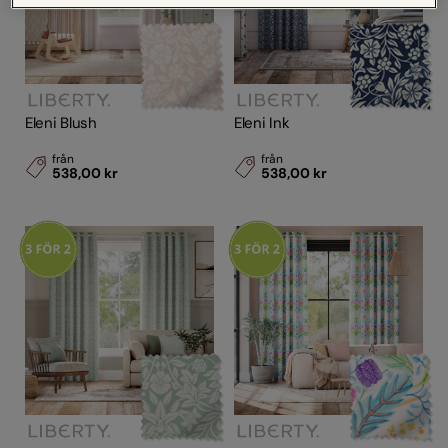
Eleni Blush
Eleni Ink
från
från
538,00 kr
538,00 kr