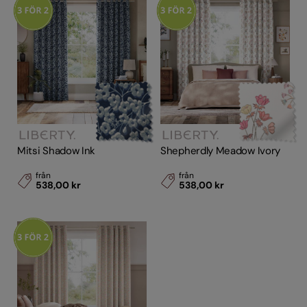
Mitsi Shadow Ink
Shepherdly Meadow Ivory
från
från
538,00 kr
538,00 kr