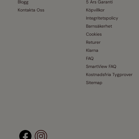
Blogg
5 Års Garanti
Kontakta Oss
Köpvillkor
Integritetspolicy
Barnsäkerhet
Cookies
Returer
Klarna
FAQ
SmartView FAQ
Kostnadsfria Tygprover
Sitemap