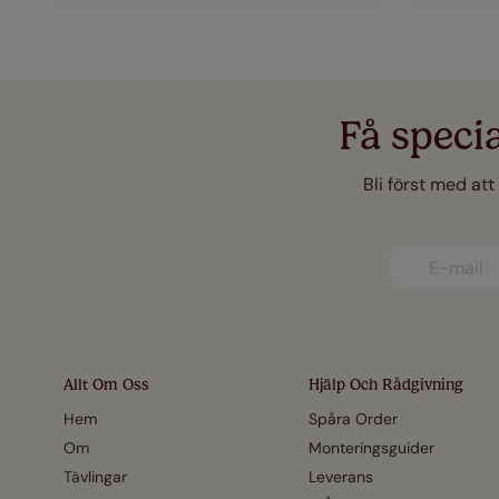
Få speci
Bli först med att
Allt Om Oss
Hjälp Och Rådgivning
Hem
Spåra Order
Om
Monteringsguider
Tävlingar
Leverans