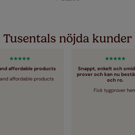
Tusentals nöjda kunder
and affordable products
Snappt, enkelt och smidi
prover och kan nu beställ
and affordable products
och ro.
Fick tygprover he