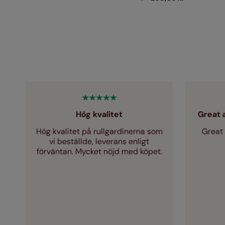
Hög kvalitet
Great 
tt
Hög kvalitet på rullgardinerna som
Great 
t
vi beställde, leverans enligt
förväntan. Mycket nöjd med köpet.