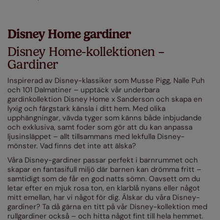
Disney Home gardiner
Disney Home-kollektionen –
Gardiner
Inspirerad av Disney-klassiker som Musse Pigg, Nalle Puh
och 101 Dalmatiner – upptäck vår underbara
gardinkollektion Disney Home x Sanderson och skapa en
lyxig och färgstark känsla i ditt hem. Med olika
upphängningar, vävda tyger som känns både inbjudande
och exklusiva, samt foder som gör att du kan anpassa
ljusinsläppet – allt tillsammans med lekfulla Disney-
mönster. Vad finns det inte att älska?
Våra Disney-gardiner passar perfekt i barnrummet och
skapar en fantasifull miljö där barnen kan drömma fritt –
samtidigt som de får en god natts sömn. Oavsett om du
letar efter en mjuk rosa ton, en klarblå nyans eller något
mitt emellan, har vi något för dig. Älskar du våra Disney-
gardiner? Ta då gärna en titt på vår Disney-kollektion med
rullgardiner också – och hitta något fint till hela hemmet.