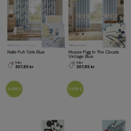
Nalle Puh Toile Blue
Musse Pigg In The Clouds
Vintage Blue
från
från
307,85 kr
307,85 kr