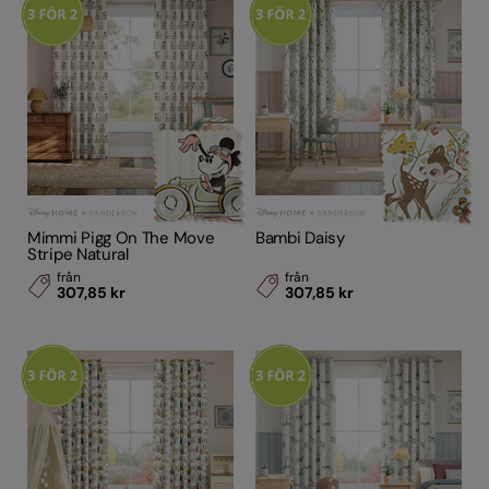
Mimmi Pigg On The Move
Bambi Daisy
Stripe Natural
från
från
307,85 kr
307,85 kr