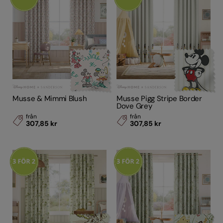
Musse & Mimmi Blush
Musse Pigg Stripe Border
Dove Grey
från
från
307,85 kr
307,85 kr