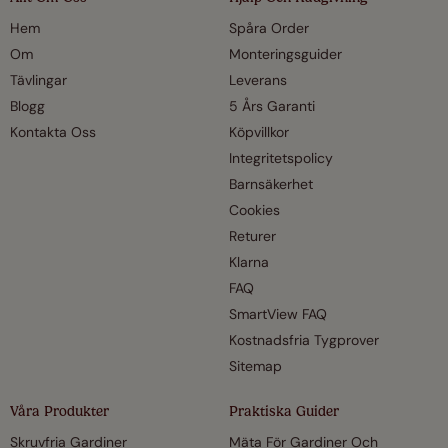
Hem
Spåra Order
Om
Monteringsguider
Tävlingar
Leverans
Blogg
5 Års Garanti
Kontakta Oss
Köpvillkor
Integritetspolicy
Barnsäkerhet
Cookies
Returer
Klarna
FAQ
SmartView FAQ
Kostnadsfria Tygprover
Sitemap
Våra Produkter
Praktiska Guider
Skruvfria Gardiner
Mäta För Gardiner Och