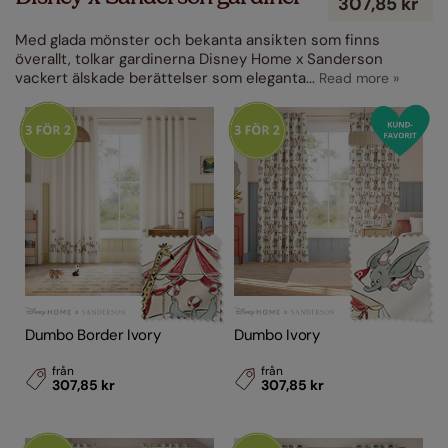
307,85 kr
Med glada mönster och bekanta ansikten som finns
överallt, tolkar gardinerna Disney Home x Sanderson
vackert älskade berättelser som eleganta
...
Dumbo Border Ivory
Dumbo Ivory
från
från
307,85 kr
307,85 kr