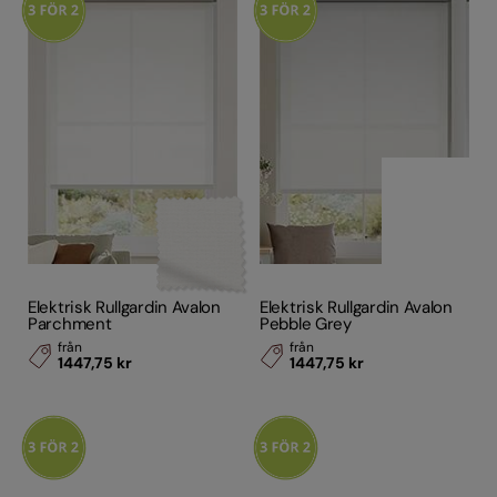
Elektrisk Rullgardin Avalon
Elektrisk Rullgardin Avalon
Parchment
Pebble Grey
från
från
1447,75 kr
1447,75 kr