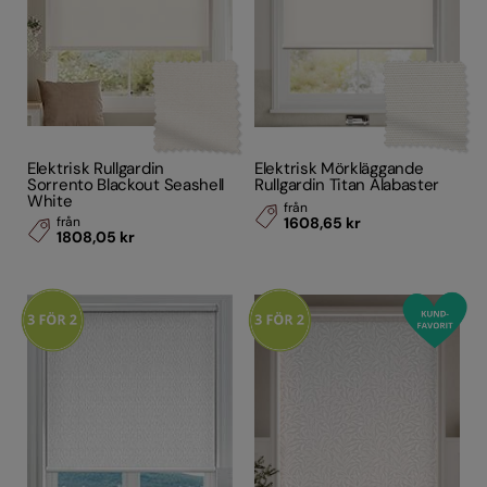
Elektrisk Rullgardin
Elektrisk Mörkläggande
Sorrento Blackout Seashell
Rullgardin Titan Alabaster
White
från
från
1608,65 kr
1808,05 kr