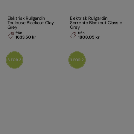
Elektrisk Rullgardin
Elektrisk Rullgardin
Toulouse Blackout Clay
Sorrento Blackout Classic
Grey
Grey
från
från
1633,50 kr
1808,05 kr