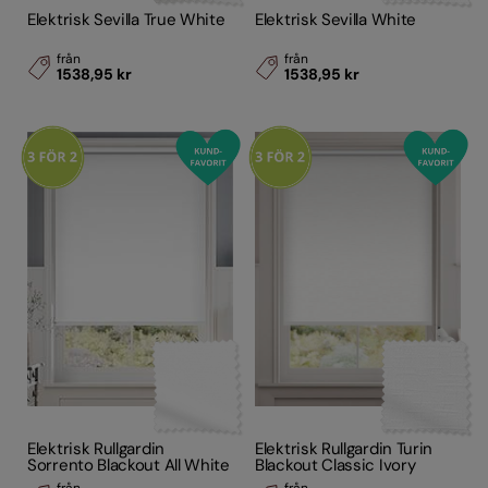
Elektrisk Sevilla True White
Elektrisk Sevilla White
från
från
1538,95 kr
1538,95 kr
Elektrisk Rullgardin
Elektrisk Rullgardin Turin
Sorrento Blackout All White
Blackout Classic Ivory