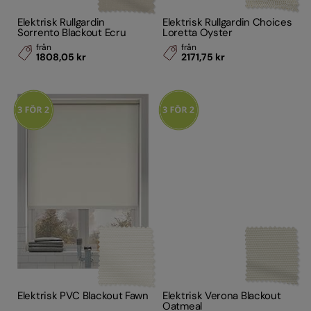
Elektrisk Rullgardin
Elektrisk Rullgardin Choices
Sorrento Blackout Ecru
Loretta Oyster
från
från
1808,05 kr
2171,75 kr
Elektrisk PVC Blackout Fawn
Elektrisk Verona Blackout
Oatmeal