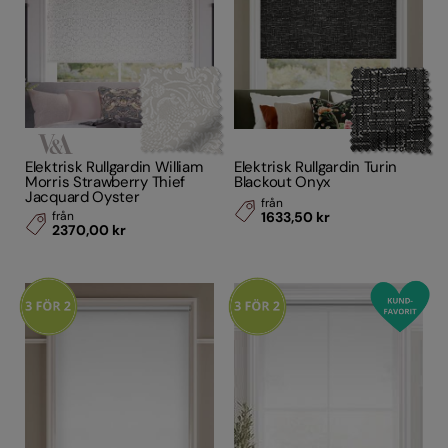
Elektrisk Rullgardin William
Elektrisk Rullgardin Turin
Morris Strawberry Thief
Blackout Onyx
Jacquard Oyster
från
från
1633,50 kr
2370,00 kr