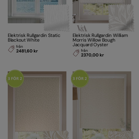
Elektrisk Rullgardin Static
Elektrisk Rullgardin William
Blackout White
Morris Willow Bough
Jacquard Oyster
från
2481,60 kr
från
2370,00 kr