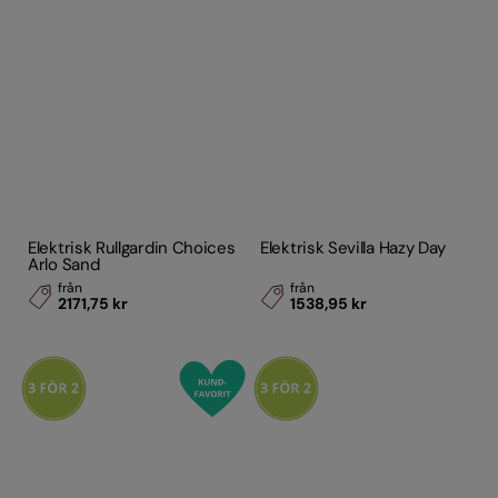
Elektrisk Rullgardin Choices
Elektrisk Sevilla Hazy Day
Arlo Sand
från
från
2171,75 kr
1538,95 kr