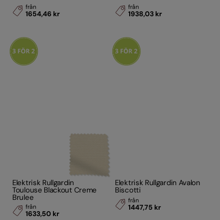
från
från
1654,46 kr
1938,03 kr
Elektrisk Rullgardin
Elektrisk Rullgardin Avalon
Toulouse Blackout Creme
Biscotti
Brulee
från
från
1447,75 kr
1633,50 kr