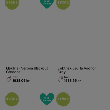
Elektrisk Verona Blackout
Elektrisk Sevilla Anchor
Charcoal
Grey
från
från
1938,03 kr
1538,95 kr