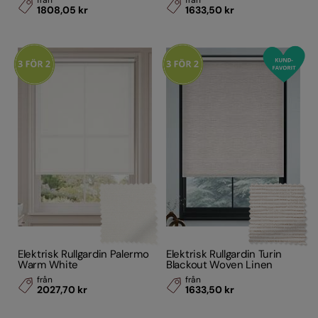
från
från
1808,05 kr
1633,50 kr
Elektrisk Rullgardin Palermo
Elektrisk Rullgardin Turin
Warm White
Blackout Woven Linen
från
från
2027,70 kr
1633,50 kr