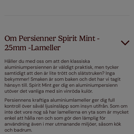
Om Persienner Spirit Mint -
25mm -lameller
Håller du med oss om att den klassiska
aluminiumpersiennen är väldigt praktisk, men tycker
samtidigt att den är lite trött och slätstruken? Inga
bekymmer! Smaken är som baken och det har vi tagit
hänsyn till. Spirit Mint ger dig en aluminiumpersienn
utöver det vanliga med sin vinröda kulör.
Persiennens kraftiga aluminiumlameller ger dig full
kontroll över såväl ljusinsläpp som insyn utifrån. Som om
inte det vore nog så har lamellerna en yta som är mycket
enkel att hålla ren och som gör den lämplig för
användning även i mer utmanande miljöer, såsom kök
och badrum.