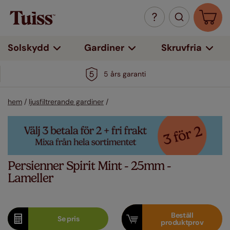
Solskydd
Gardiner
Skruvfria
5 års garanti
hem
/
ljusfiltrerande gardiner
/
Persienner Spirit Mint - 25mm -
Lameller
Beställ
Se
pris
produktprov