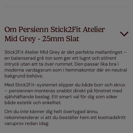
Om Persienn Stick2Fit Atelier
Mid Grey - 25mm Slat
Stick2Fit Atelier Mid Grey är det perfekta mellantinget –
en balanserad grå ton som ger ett lugnt och stilrent
intryck utan att ta över rummet. Den passar lika bra i
moderna vardagsrum som i hemmakontor där en neutral
bakgrund behövs.
Med Stick2Fit-systemet slipper du både borr och skruv
– persiennen monteras snabbt direkt på fönstret med
självhäftande beslag. Ett smart val för dig som söker
både estetik och enkelhet.
Om du inte känner dig helt övertygad ännu,
rekommenderar vi att du beställer hem ett kostnadsfritt
varuprov redan idag.