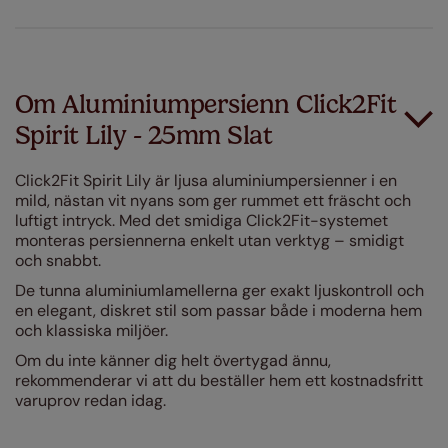
Om Aluminiumpersienn Click2Fit
Spirit Lily - 25mm Slat
Click2Fit Spirit Lily är ljusa aluminiumpersienner i en
mild, nästan vit nyans som ger rummet ett fräscht och
luftigt intryck. Med det smidiga Click2Fit-systemet
monteras persiennerna enkelt utan verktyg – smidigt
och snabbt.
De tunna aluminiumlamellerna ger exakt ljuskontroll och
en elegant, diskret stil som passar både i moderna hem
och klassiska miljöer.
Om du inte känner dig helt övertygad ännu,
rekommenderar vi att du beställer hem ett kostnadsfritt
varuprov redan idag.