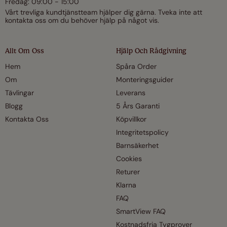
Fredag: 09:00 - 15:00
Vårt trevliga kundtjänstteam hjälper dig gärna. Tveka inte att
kontakta oss om du behöver hjälp på något vis.
Allt Om Oss
Hjälp Och Rådgivning
Hem
Spåra Order
Om
Monteringsguider
Tävlingar
Leverans
Blogg
5 Års Garanti
Kontakta Oss
Köpvillkor
Integritetspolicy
Barnsäkerhet
Cookies
Returer
Klarna
FAQ
SmartView FAQ
Kostnadsfria Tygprover