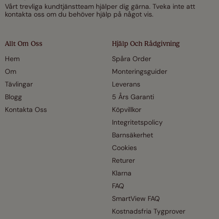
Vårt trevliga kundtjänstteam hjälper dig gärna. Tveka inte att
kontakta oss om du behöver hjälp på något vis.
Allt Om Oss
Hjälp Och Rådgivning
Hem
Spåra Order
Om
Monteringsguider
Tävlingar
Leverans
Blogg
5 Års Garanti
Kontakta Oss
Köpvillkor
Integritetspolicy
Barnsäkerhet
Cookies
Returer
Klarna
FAQ
SmartView FAQ
Kostnadsfria Tygprover