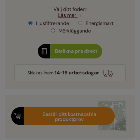
Välj ditt foder::
Läs mer
Ljusfiltrerande
Energismart
Mörkläggande
Beräkna pris direkt
14-16 arbetsdagar
Skickas inom
Beställ ditt kostnadsfria
produktprov