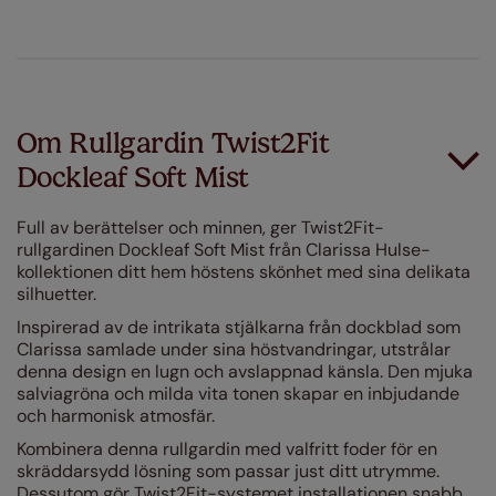
Om Rullgardin Twist2Fit
Dockleaf Soft Mist
Full av berättelser och minnen, ger Twist2Fit-
rullgardinen Dockleaf Soft Mist från Clarissa Hulse-
kollektionen ditt hem höstens skönhet med sina delikata
silhuetter.
Inspirerad av de intrikata stjälkarna från dockblad som
Clarissa samlade under sina höstvandringar, utstrålar
denna design en lugn och avslappnad känsla. Den mjuka
salviagröna och milda vita tonen skapar en inbjudande
och harmonisk atmosfär.
Kombinera denna rullgardin med valfritt foder för en
skräddarsydd lösning som passar just ditt utrymme.
Dessutom gör Twist2Fit-systemet installationen snabb