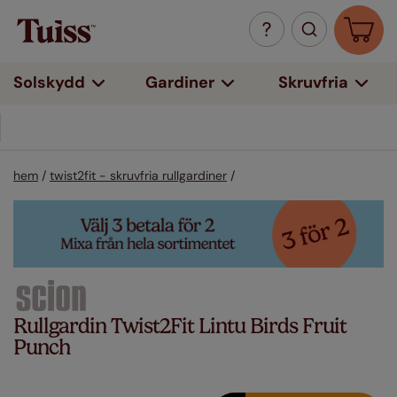
Solskydd
Gardiner
Skruvfria
hem
/
twist2fit - skruvfria rullgardiner
/
Rullgardin Twist2Fit Lintu Birds Fruit
Punch