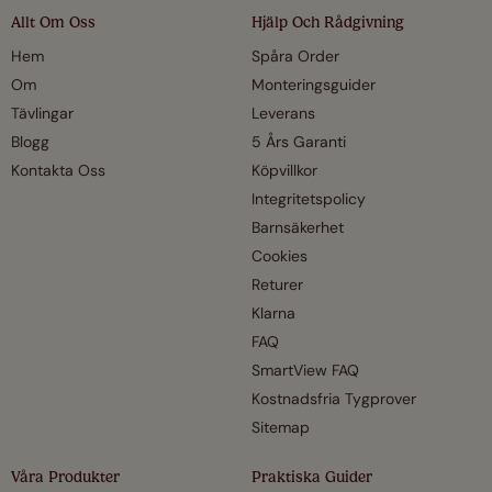
Allt Om Oss
Hjälp Och Rådgivning
Hem
Spåra Order
Om
Monteringsguider
Tävlingar
Leverans
Blogg
5 Års Garanti
Kontakta Oss
Köpvillkor
Integritetspolicy
Barnsäkerhet
Cookies
Returer
Klarna
FAQ
SmartView FAQ
Kostnadsfria Tygprover
Sitemap
Våra Produkter
Praktiska Guider