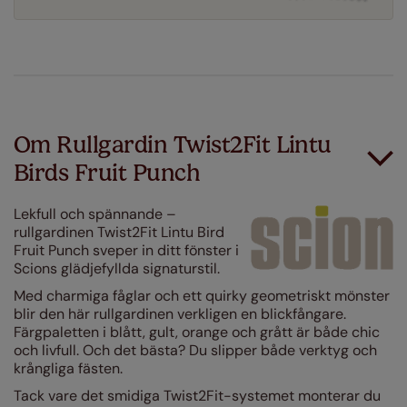
Om Rullgardin Twist2Fit Lintu
Birds Fruit Punch
Lekfull och spännande –
rullgardinen Twist2Fit Lintu Bird
Fruit Punch sveper in ditt fönster i
Scions glädjefyllda signaturstil.
Med charmiga fåglar och ett quirky geometriskt mönster
blir den här rullgardinen verkligen en blickfångare.
Färgpaletten i blått, gult, orange och grått är både chic
och livfull. Och det bästa? Du slipper både verktyg och
krångliga fästen.
Tack vare det smidiga Twist2Fit-systemet monterar du