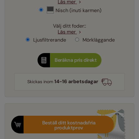
Läs mer
Nisch (inuti karmen)
Välj ditt foder::
Läs mer
Ljusfiltrerande
Mörkläggande
Beräkna pris direkt
14-16 arbetsdagar
Skickas inom
Beställ ditt kostnadsfria
produktprov