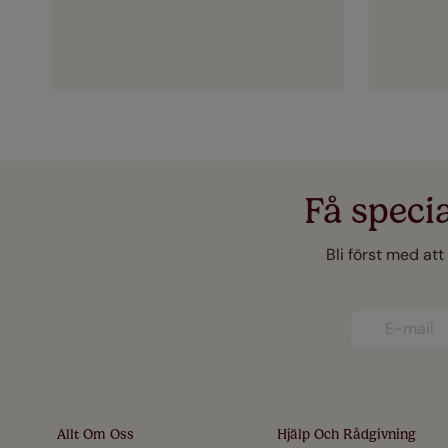
Få speci
Bli först med att
Allt Om Oss
Hjälp Och Rådgivning