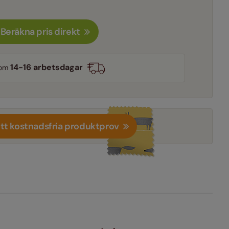
Beräkna pris direkt
14-16 arbetsdagar
nom
itt kostnadsfria produktprov