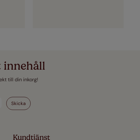
 innehåll
t till din inkorg!
Kundtjänst