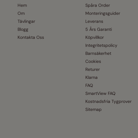
Hem
Spåra Order
Om
Monteringsguider
Tävlingar
Leverans
Blogg
5 Års Garanti
Kontakta Oss
Köpvillkor
Integritetspolicy
Barnsäkerhet
Cookies
Returer
Klarna
FAQ
SmartView FAQ
Kostnadsfria Tygprover
Sitemap