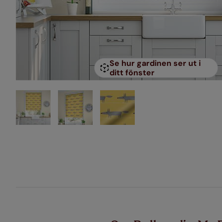
Se hur gardinen ser ut i
ditt fönster