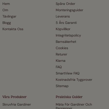
Hem
Spåra Order
Om
Monteringsguider
Tävlingar
Leverans
Blogg
5 Års Garanti
Kontakta Oss
Köpvillkor
Integritetspolicy
Barnsäkerhet
Cookies
Returer
Klarna
FAQ
SmartView FAQ
Kostnadsfria Tygprover
Sitemap
Våra Produkter
Praktiska Guider
Skruvfria Gardiner
Mäta För Gardiner Och
Persienner