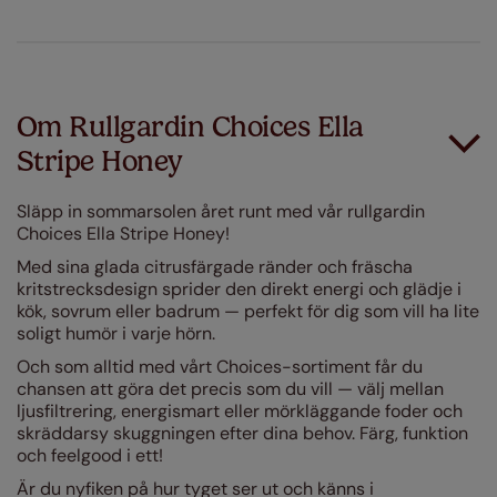
Om Rullgardin Choices Ella
Stripe Honey
Släpp in sommarsolen året runt med vår rullgardin
Choices Ella Stripe Honey!
Med sina glada citrusfärgade ränder och fräscha
kritstrecksdesign sprider den direkt energi och glädje i
kök, sovrum eller badrum — perfekt för dig som vill ha lite
soligt humör i varje hörn.
Och som alltid med vårt Choices-sortiment får du
chansen att göra det precis som du vill — välj mellan
ljusfiltrering, energismart eller mörkläggande foder och
skräddarsy skuggningen efter dina behov. Färg, funktion
och feelgood i ett!
Är du nyfiken på hur tyget ser ut och känns i