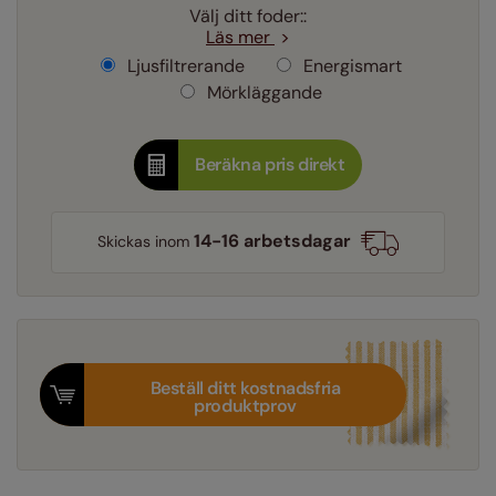
Välj ditt foder::
Läs mer
Ljusfiltrerande
Energismart
Mörkläggande
Beräkna pris direkt
14-16 arbetsdagar
Skickas inom
Beställ ditt kostnadsfria
produktprov