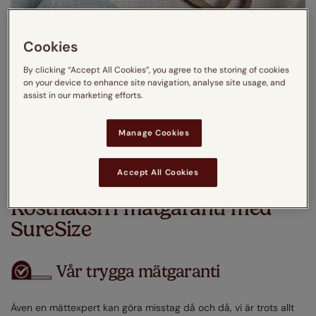
Cookies
By clicking “Accept All Cookies”, you agree to the storing of cookies
on your device to enhance site navigation, analyse site usage, and
assist in our marketing efforts.
Manage Cookies
Accept All Cookies
Kostnadsfri mätgaranti med
SureSize
Vår trygga mätgaranti
Även en mättexpert kan göra misstag då och då, vi är trots allt