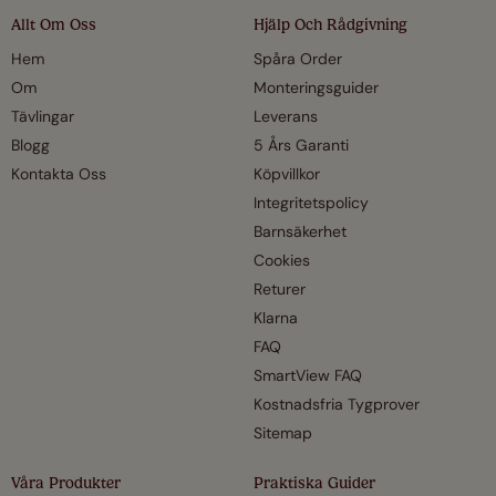
Allt Om Oss
Hjälp Och Rådgivning
Hem
Spåra Order
Om
Monteringsguider
Tävlingar
Leverans
Blogg
5 Års Garanti
Kontakta Oss
Köpvillkor
Integritetspolicy
Barnsäkerhet
Cookies
Returer
Klarna
FAQ
SmartView FAQ
Kostnadsfria Tygprover
Sitemap
Våra Produkter
Praktiska Guider