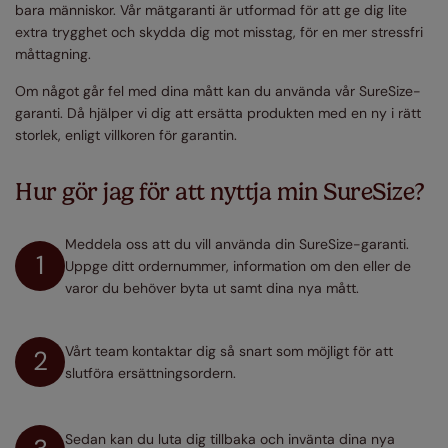
bara människor. Vår mätgaranti är utformad för att ge dig lite
extra trygghet och skydda dig mot misstag, för en mer stressfri
måttagning.
Om något går fel med dina mått kan du använda vår SureSize-
garanti. Då hjälper vi dig att ersätta produkten med en ny i rätt
storlek, enligt villkoren för garantin.
Hur gör jag för att nyttja min SureSize?
Meddela oss att du vill använda din SureSize-garanti.
1
Uppge ditt ordernummer, information om den eller de
varor du behöver byta ut samt dina nya mått.
Vårt team kontaktar dig så snart som möjligt för att
2
slutföra ersättningsordern.
Sedan kan du luta dig tillbaka och invänta dina nya