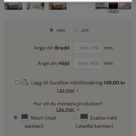
VIDEO
mm
cm
Ange din
Bredd
mm
Ange din
Höjd
mm
Lägg till SureSize måttförsäkring
149.00 kr
Läs mer
Hur vill du montera produkten?
Läs mer
Nisch (inuti
Exakta mått
karmen)
(utanför karmen)