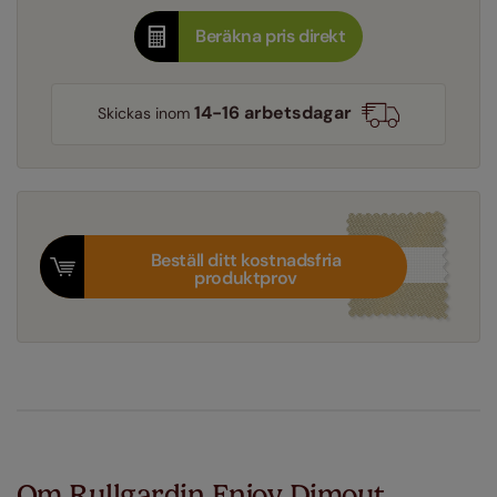
Beräkna pris direkt
14-16 arbetsdagar
Skickas inom
Beställ ditt kostnadsfria
produktprov
Om Rullgardin Enjoy Dimout