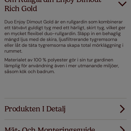
Rich Gold
Duo Enjoy Dimout Gold är en rullgardin som kombinerar
ett tätvävt guldigt tyg med ett härligt, skirt tyg, vilket ger
en mycket flexibel duo-rullgardin. Släpp in en behaglig
mängd ljus med de skira, ljusfiltrerande tygremsorna
eller låt de täta tygremsorna skapa total mörkläggning i
rummet.
Materialet av 100 % polyester gör i sin tur gardinen
lämplig för användning även i mer utmanande miljöer,
såsom kök och badrum.
Produkten I Detalj
Mät- Och Monteringsguide