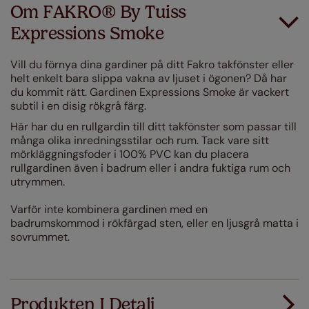
Om FAKRO® By Tuiss
Expressions Smoke
Vill du förnya dina gardiner på ditt Fakro takfönster eller
helt enkelt bara slippa vakna av ljuset i ögonen? Då har
du kommit rätt. Gardinen Expressions Smoke är vackert
subtil i en disig rökgrå färg.
Här har du en rullgardin till ditt takfönster som passar till
många olika inredningsstilar och rum. Tack vare sitt
mörkläggningsfoder i 100% PVC kan du placera
rullgardinen även i badrum eller i andra fuktiga rum och
utrymmen.
Varför inte kombinera gardinen med en
badrumskommod i rökfärgad sten, eller en ljusgrå matta i
sovrummet.
Produkten I Detalj