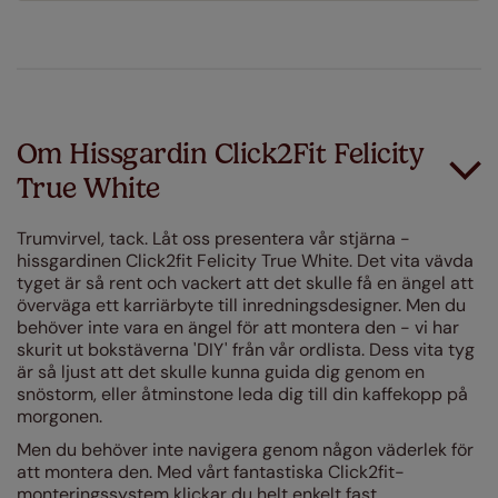
Om Hissgardin Click2Fit Felicity
True White
Trumvirvel, tack. Låt oss presentera vår stjärna -
hissgardinen Click2fit Felicity True White. Det vita vävda
tyget är så rent och vackert att det skulle få en ängel att
överväga ett karriärbyte till inredningsdesigner. Men du
behöver inte vara en ängel för att montera den - vi har
skurit ut bokstäverna 'DIY' från vår ordlista. Dess vita tyg
är så ljust att det skulle kunna guida dig genom en
snöstorm, eller åtminstone leda dig till din kaffekopp på
morgonen.
Men du behöver inte navigera genom någon väderlek för
att montera den. Med vårt fantastiska Click2fit-
monteringssystem klickar du helt enkelt fast