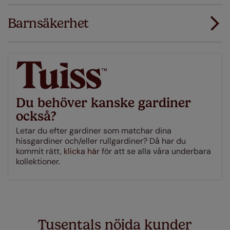
dina gardiner eller persienner inte passar
första gången ersätter vi dem med rätt storlek.
Barnsäkerhet
Ladda ner instruktioner
Just a few simple T&Cs apply - you can check them out
här
Du behöver kanske gardiner
också?
Letar du efter gardiner som matchar dina
hissgardiner och/eller rullgardiner? Då har du
kommit rätt,
klicka här
för att se alla våra underbara
kollektioner.
Tusentals nöjda kunder