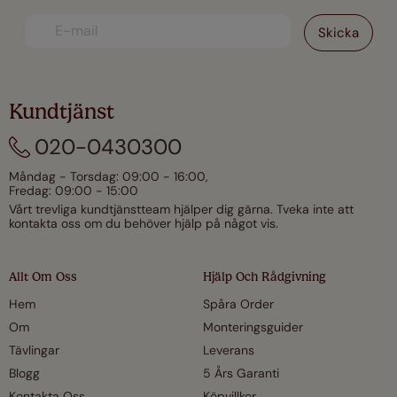
Kundtjänst
020-0430300
Måndag - Torsdag: 09:00 - 16:00,
Fredag: 09:00 - 15:00
Vårt trevliga kundtjänstteam hjälper dig gärna. Tveka inte att
kontakta oss om du behöver hjälp på något vis.
Allt Om Oss
Hjälp Och Rådgivning
Hem
Spåra Order
Om
Monteringsguider
Tävlingar
Leverans
Blogg
5 Års Garanti
Kontakta Oss
Köpvillkor