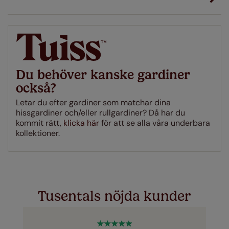
Ladda ner instruktioner
Just a few simple T&Cs apply - you can check them out
här
Du behöver kanske gardiner
också?
Letar du efter gardiner som matchar dina
hissgardiner och/eller rullgardiner? Då har du
kommit rätt,
klicka här
för att se alla våra underbara
kollektioner.
Tusentals nöjda kunder