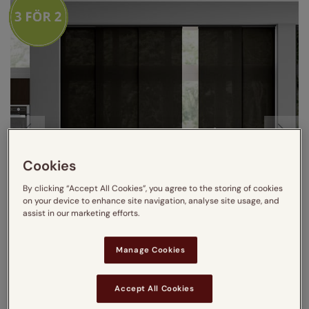
Cookies
By clicking “Accept All Cookies”, you agree to the storing of cookies
on your device to enhance site navigation, analyse site usage, and
assist in our marketing efforts.
Manage Cookies
Accept All Cookies