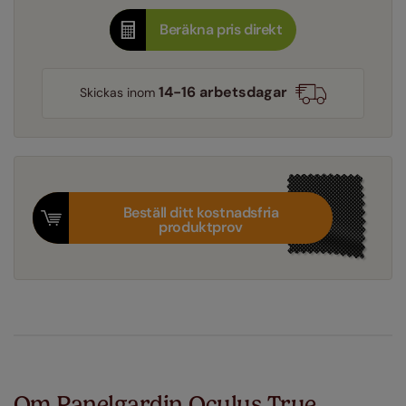
Beräkna pris direkt
14-16 arbetsdagar
Skickas inom
Beställ ditt kostnadsfria
produktprov
Om Panelgardin Oculus True