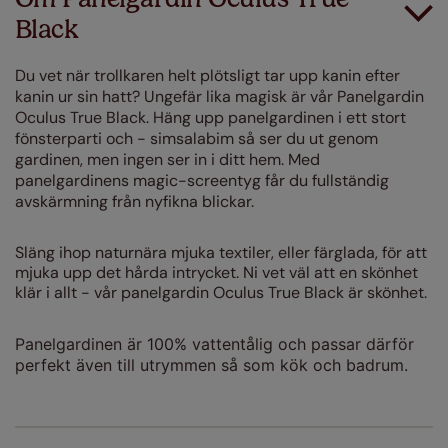
Black
Du vet när trollkaren helt
plötsligt
tar upp kanin efter
kanin ur sin hatt? Ungefär lika magisk är vår Panelgardin
Oculus True Black. Häng upp panelgardinen i ett stort
fönsterparti och - simsalabim så ser du ut genom
gardinen, men ingen ser in i ditt hem. Med
panelgardinens magic-screentyg får du fullständig
avskärmning från nyfikna blickar.
Släng ihop naturnära mjuka textiler, eller färglada, för att
mjuka upp det hårda intrycket. Ni vet väl att en skönhet
klär i allt - vår panelgardin Oculus True Black är skönhet.
Panelgardinen är 100% vattentålig och passar därför
perfekt även till utrymmen så som kök och badrum.