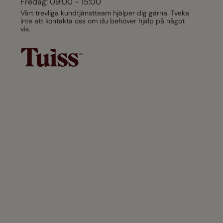
Fredag: 09:00 - 15:00
Vårt trevliga kundtjänstteam hjälper dig gärna. Tveka
inte att kontakta oss om du behöver hjälp på något
vis.