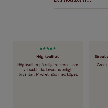
Just a few
Hög kvalitet
Great 
tt
Hög kvalitet på rullgardinerna som
Great 
t
vi beställde, leverans enligt
förväntan. Mycket nöjd med köpet.