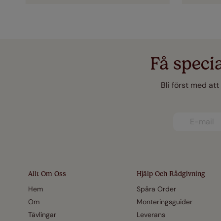
Få speci
Bli först med att
Allt Om Oss
Hjälp Och Rådgivning
Hem
Spåra Order
Om
Monteringsguider
Tävlingar
Leverans