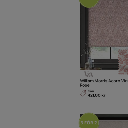
William Morris Acorn Vi
Rose
från
421,00 kr