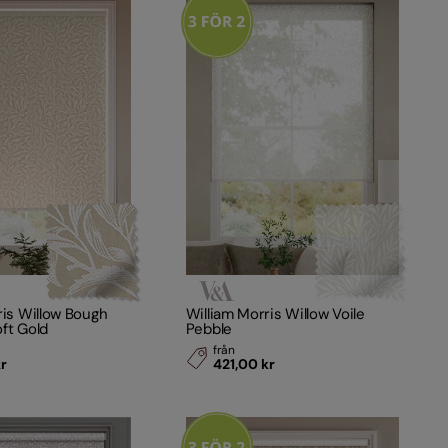
ris Willow Bough
William Morris Willow Voile
ft Gold
Pebble
från
kr
421,00 kr