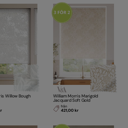
ris Willow Bough
William Morris Marigold
Jacquard Soft Gold
från
kr
421,00 kr