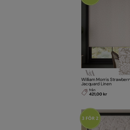
William Morris Strawberr
Jacquard Linen
från
421,00 kr