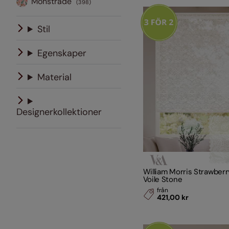
Mönstrade
(398)
Stil
Egenskaper
Material
Designerkollektioner
William Morris Strawberr
Voile Stone
från
421,00 kr