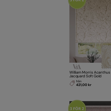
William Morris Acanthus
Jacquard Soft Gold
från
421,00 kr