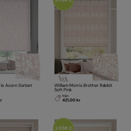
ris Acorn Sorbet
William Morris Brother Rabbit
Soft Pink
från
kr
421,00 kr