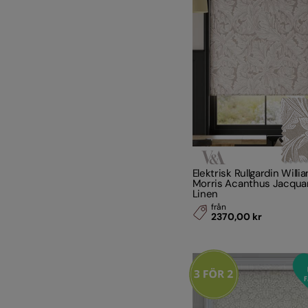
Elektrisk Rullgardin Willi
Morris Acanthus Jacqua
Linen
från
2370,00 kr