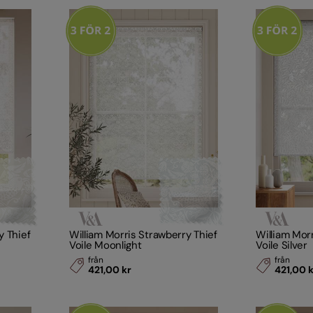
y Thief
William Morris Strawberry Thief
William Mor
Voile Moonlight
Voile Silver
från
från
421,00 kr
421,00 